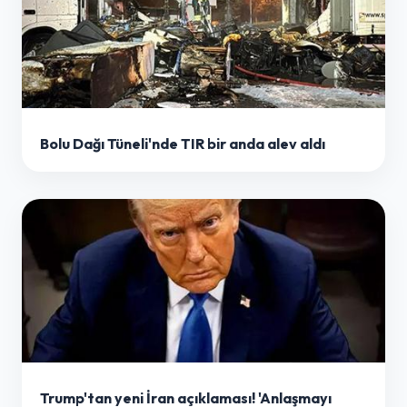
Bolu Dağı Tüneli'nde TIR bir anda alev aldı
Trump'tan yeni İran açıklaması! 'Anlaşmayı