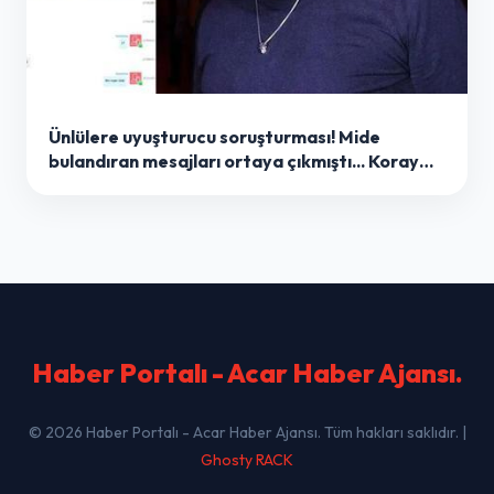
Ünlülere uyuşturucu soruşturması! Mide
bulandıran mesajları ortaya çıkmıştı... Koray
Beşli hakkında karar
Haber Portalı - Acar Haber Ajansı
.
© 2026 Haber Portalı - Acar Haber Ajansı. Tüm hakları saklıdır. |
Ghosty RACK