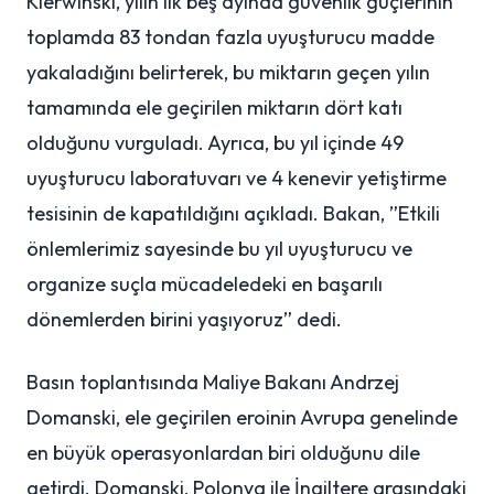
Kierwinski, yılın ilk beş ayında güvenlik güçlerinin
toplamda 83 tondan fazla uyuşturucu madde
yakaladığını belirterek, bu miktarın geçen yılın
tamamında ele geçirilen miktarın dört katı
olduğunu vurguladı. Ayrıca, bu yıl içinde 49
uyuşturucu laboratuvarı ve 4 kenevir yetiştirme
tesisinin de kapatıldığını açıkladı. Bakan, ”Etkili
önlemlerimiz sayesinde bu yıl uyuşturucu ve
organize suçla mücadeledeki en başarılı
dönemlerden birini yaşıyoruz” dedi.
Basın toplantısında Maliye Bakanı Andrzej
Domanski, ele geçirilen eroinin Avrupa genelinde
en büyük operasyonlardan biri olduğunu dile
getirdi. Domanski, Polonya ile İngiltere arasındaki