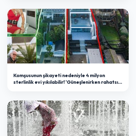
Komşusunun şikayeti nedeniyle 4 milyon
sterlinlik evi yıkılabilir! 'Güneşlenirken rahatsız
oluyorum'