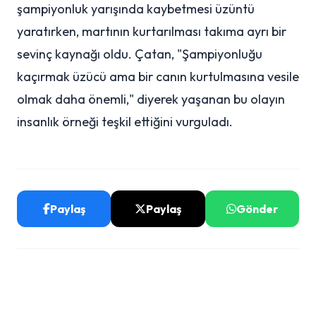
şampiyonluk yarışında kaybetmesi üzüntü
yaratırken, martının kurtarılması takıma ayrı bir
sevinç kaynağı oldu. Çatan, "Şampiyonluğu
kaçırmak üzücü ama bir canın kurtulmasına vesile
olmak daha önemli," diyerek yaşanan bu olayın
insanlık örneği teşkil ettiğini vurguladı.
Paylaş
Paylaş
Gönder