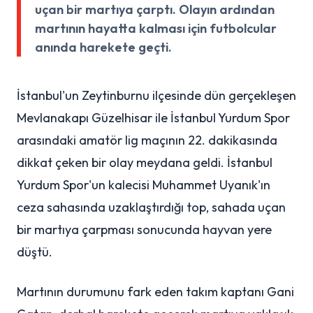
uçan bir martıya çarptı. Olayın ardından
martının hayatta kalması için futbolcular
anında harekete geçti.
İstanbul'un Zeytinburnu ilçesinde dün gerçekleşen
Mevlanakapı Güzelhisar ile İstanbul Yurdum Spor
arasındaki amatör lig maçının 22. dakikasında
dikkat çeken bir olay meydana geldi. İstanbul
Yurdum Spor'un kalecisi Muhammet Uyanık'ın
ceza sahasında uzaklaştırdığı top, sahada uçan
bir martıya çarpması sonucunda hayvan yere
düştü.
Martının durumunu fark eden takım kaptanı Gani