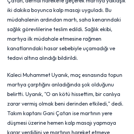
Çatan, derhal harekete geçerek martıya yaklaşık
iki dakika boyunca kalp masajı uyguladı. Bu
müdahalenin ardından martı, saha kenarındaki
sağlık görevlilerine teslim edildi. Sağlık ekibi,
martıya ilk müdahale etmesine rağmen
kanatlarındaki hasar sebebiyle uçamadığı ve
tedavi altına alındığı bildirildi.
Kaleci Muhammet Uyanık, maç esnasında topun
martıya çarptığını anladığında şok olduğunu
belirtti. Uyanık, "O an kötü hissettim, bir canlıya
zarar vermiş olmak beni derinden etkiledi," dedi.
Takım kaptanı Gani Çatan ise martının yere
düşmesi üzerine hemen kalp masajı yapmaya
karar verdiğini ve martının hareket etmeye