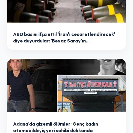
ABD basını ifşa etti! 'İran'ı cesaretlendirecek'
diye duyurdular: 'Beyaz Saray'ın
savunmasızlığı'
Adana'da gizemli ölümler: Genç kadın
otomobilde, iş yeri sahibi dükkanda