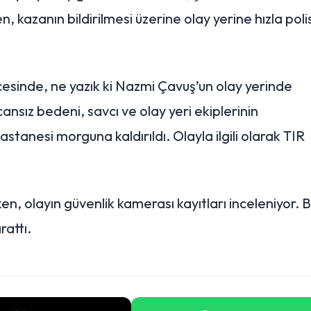
, kazanın bildirilmesi üzerine olay yerine hızla poli
ticesinde, ne yazık ki Nazmi Çavuş’un olay yerinde
cansız bedeni, savcı ve olay yeri ekiplerinin
anesi morguna kaldırıldı. Olayla ilgili olarak TIR
n, olayın güvenlik kamerası kayıtları inceleniyor. 
rattı.