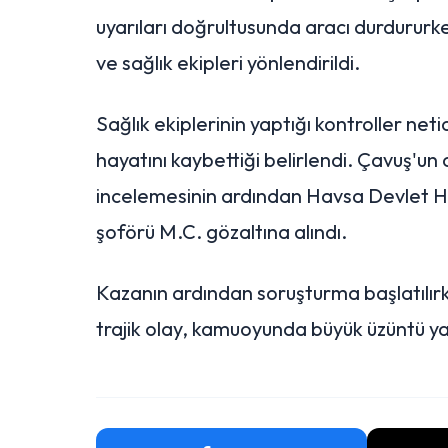
uyarıları doğrultusunda aracı durdururken
ve sağlık ekipleri yönlendirildi.
Sağlık ekiplerinin yaptığı kontroller ne
hayatını kaybettiği belirlendi. Çavuş'un 
incelemesinin ardından Havsa Devlet Hast
şoförü M.C. gözaltına alındı.
Kazanın ardından soruşturma başlatılırke
trajik olay, kamuoyunda büyük üzüntü ya