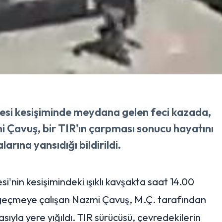
esi kesişiminde meydana gelen feci kazada,
i Çavuş, bir TIR'ın çarpması sonucu hayatını
arına yansıdığı bildirildi.
'nin kesişimindeki ışıklı kavşakta saat 14.00
a geçmeye çalışan Nazmi Çavuş, M.Ç. tarafından
sıyla yere yığıldı. TIR sürücüsü, çevredekilerin