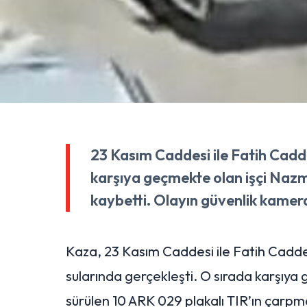
23 Kasım Caddesi ile Fatih Cadd
karşıya geçmekte olan işçi Nazm
kaybetti. Olayın güvenlik kameral
Kaza, 23 Kasım Caddesi ile Fatih Caddesi
sularında gerçekleşti. O sırada karşıy
sürülen 10 ARK 029 plakalı TIR’ın çarpma