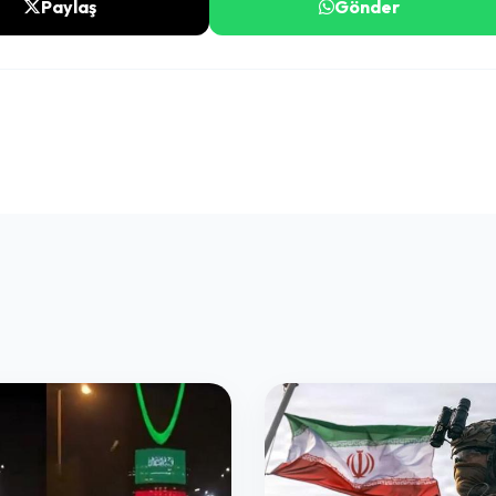
Paylaş
Gönder